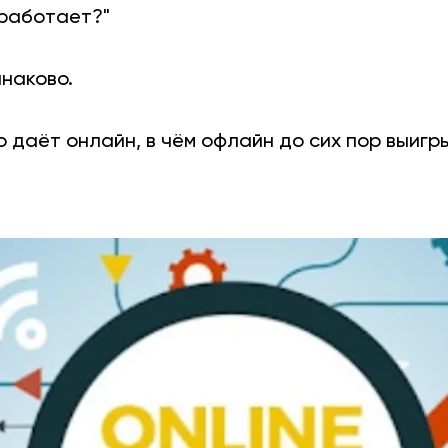
 работает?"
инаково.
 даёт онлайн, в чём офлайн до сих пор выигры