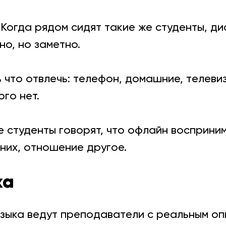
Когда рядом сидят такие же студенты, ди
но, но заметно.
 что отвлечь: телефон, домашние, телевиз
ого нет.
 студенты говорят, что офлайн восприним
 них, отношение другое.
ка
зыка ведут преподаватели с реальным опыт