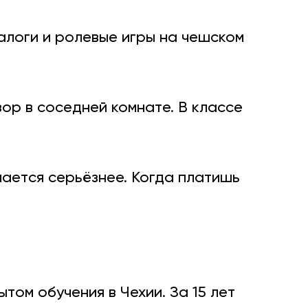
алоги и ролевые игры на чешском
ор в соседней комнате. В классе
ается серьёзнее. Когда платишь
ом обучения в Чехии. За 15 лет