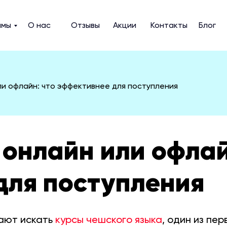
ммы
О нас
Отзывы
Акции
Контакты
Блог
ли офлайн: что эффективнее для поступления
онлайн или офлай
для поступления
нают искать
курсы чешского языка
, один из пе