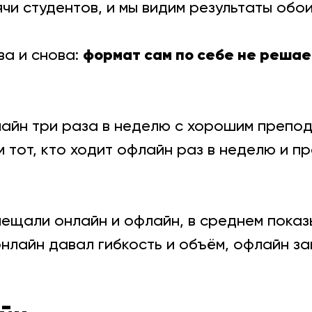
чи студентов, и мы видим результаты обо
формат сам по себе не решае
ва и снова:
лайн три раза в неделю с хорошим препо
м тот, кто ходит офлайн раз в неделю и п
мещали онлайн и офлайн, в среднем показ
 онлайн давал гибкость и объём, офлайн 