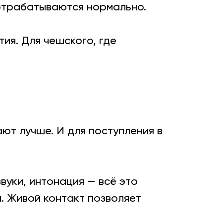
отрабатываются нормально.
я. Для чешского, где
ют лучше. И для поступления в
звуки, интонация — всё это
. Живой контакт позволяет