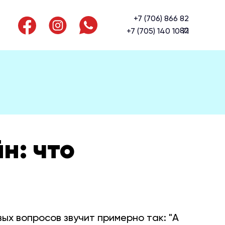
+7 (706) 866 82
82
+7 (705) 140 10 71
н: что
рвых вопросов звучит примерно так: "А