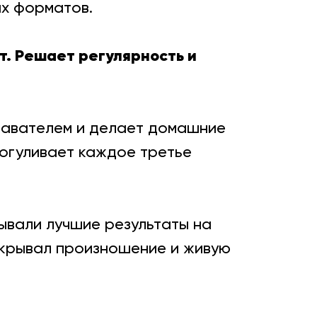
их форматов.
т. Решает регулярность и
давателем и делает домашние
рогуливает каждое третье
ывали лучшие результаты на
закрывал произношение и живую