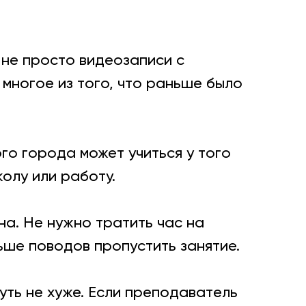
 не просто видеозаписи с
многое из того, что раньше было
го города может учиться у того
олу или работу.
а. Не нужно тратить час на
ьше поводов пропустить занятие.
уть не хуже. Если преподаватель