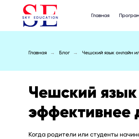
Главная
Програ
Главная
Блог
Чешский язык онлайн и
→
→
Чешский язык 
эффективнее 
Когда родители или студенты начи