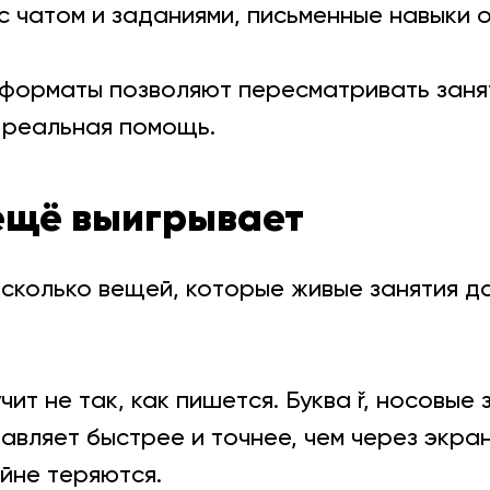
 чатом и заданиями, письменные навыки 
орматы позволяют пересматривать заняти
 реальная помощь.
 ещё выигрывает
сколько вещей, которые живые занятия да
ит не так, как пишется. Буква ř, носовые 
вляет быстрее и точнее, чем через экран
йне теряются.