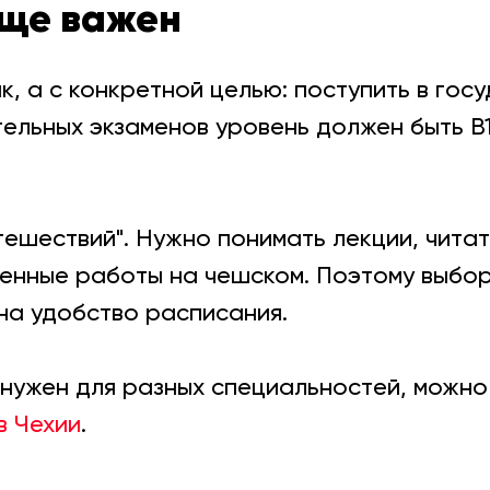
бще важен
, а с конкретной целью: поступить в госу
ительных экзаменов уровень должен быть B
тешествий". Нужно понимать лекции, читат
енные работы на чешском. Поэтому выбор
 на удобство расписания.
 нужен для разных специальностей, можно
в Чехии
.