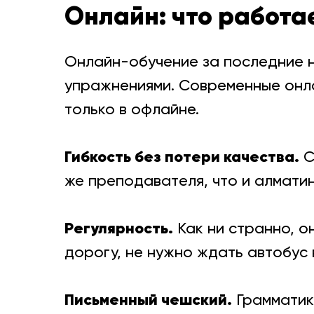
Онлайн: что работа
Онлайн-обучение за последние н
упражнениями. Современные онла
только в офлайне.
Гибкость без потери качества.
С
же преподавателя, что и алмати
Регулярность.
Как ни странно, о
дорогу, не нужно ждать автобус 
Письменный чешский.
Грамматика