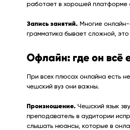
работает в хорошей платформе с
Запись занятий.
Многие онлайн-ф
грамматика бывает сложной, это
Офлайн: где он всё
При всех плюсах онлайна есть не
чешский вуз они важны.
Произношение.
Чешский язык звуч
преподаватель в аудитории испра
слышать нюансы, которые в онла