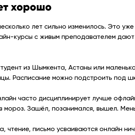
ет хорошо
есколько лет сильно изменилось. Это уже
йн-курсы с живым преподавателем дают 
тудент из Шымкента, Астаны или маленько
нцы. Расписание можно подстроить под шк
нлайн часто дисциплинирует лучше офлайн
в мороз. Зашёл, позанимался, вышел. Мен
, чтение, письмо усваиваются онлайн нич