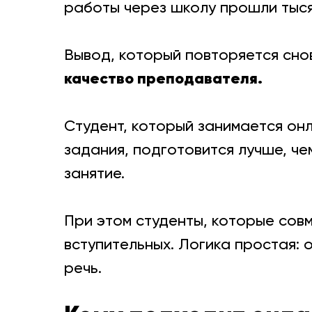
работы через школу прошли тыся
Вывод, который повторяется сно
качество преподавателя.
Студент, который занимается он
задания, подготовится лучше, че
занятие.
При этом студенты, которые сов
вступительных. Логика простая:
речь.