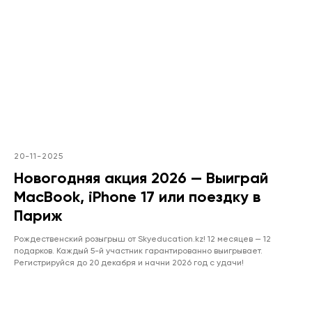
20-11-2025
Новогодняя акция 2026 — Выиграй
MacBook, iPhone 17 или поездку в
Париж
Рождественский розыгрыш от Skyeducation.kz! 12 месяцев — 12
подарков. Каждый 5-й участник гарантированно выигрывает.
Регистрируйся до 20 декабря и начни 2026 год с удачи!