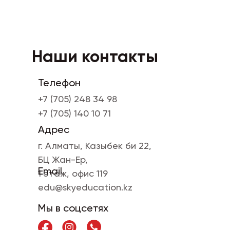
Наши контакты
Телефон
+7 (705) 248 34 98
+7 (705) 140 10 71
Адрес
г. Алматы, Казыбек би 22,
БЦ Жан-Ер,
Email
1 этаж, офис 119
edu@skyeducation.kz
Мы в соцсетях